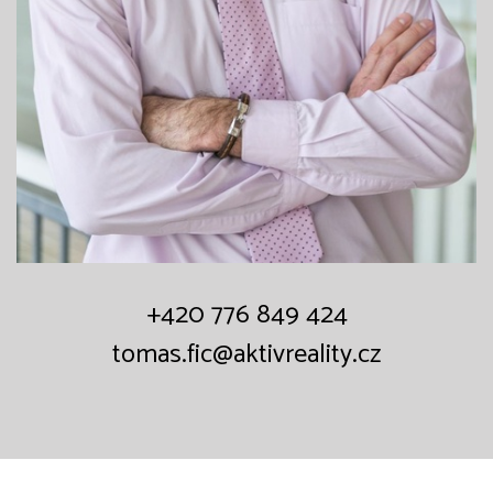
+420 776 849 424
tomas.fic@aktivreality.cz