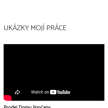
UKÁZKY MOJÍ PRÁCE
Prodej Domu Jinočany