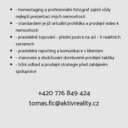
- homestaging a profesionální fotograf zajistí vždy
nejlepší prezentaci mých nemovitostí
- standardem je již virtuální prohlídka a prodejní video k
nemovitosti
- pravidelné topování - přední pozice na 40 - ti realitních
serverech
- pravidelný reporting a komunikace s klientem
- stanovení a dodržování domluvené prodejní taktiky
- tržní odhad a prodejní strategie před zahájením
spolupráce
+420 776 849 424
tomas.fic@aktivreality.cz