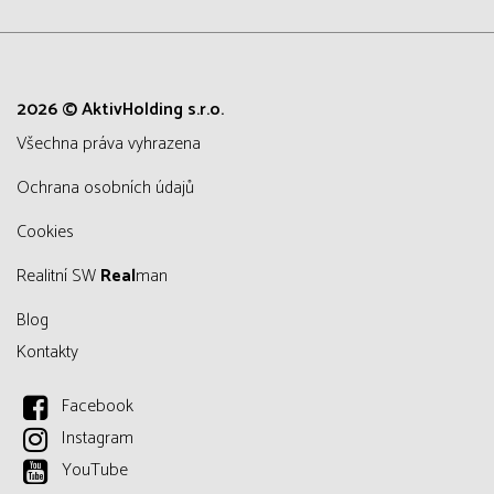
2026 © AktivHolding s.r.o.
všechna práva vyhrazena
Ochrana osobních údajů
Cookies
Realitní SW
Real
man
Blog
Kontakty
Facebook
Instagram
YouTube