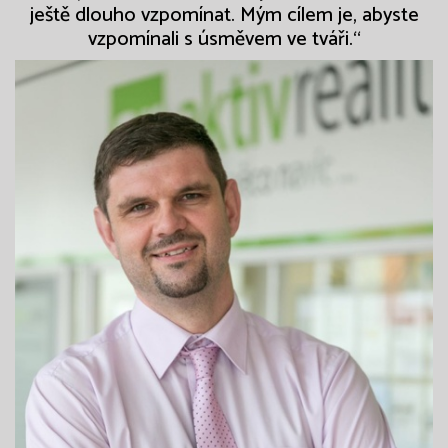
ještě dlouho vzpomínat. Mým cílem je, abyste
vzpomínali s úsměvem ve tváři.“