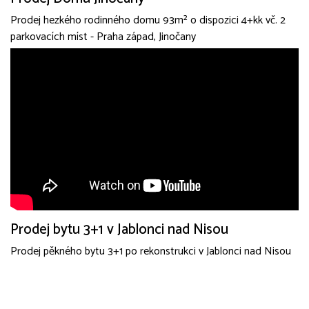
Prodej hezkého rodinného domu 93m² o dispozici 4+kk vč. 2
parkovacích míst - Praha západ, Jinočany
Prodej bytu 3+1 v Jablonci nad Nisou
Prodej pěkného bytu 3+1 po rekonstrukci v Jablonci nad Nisou