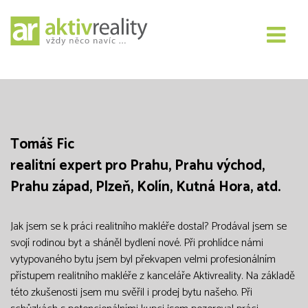
Tomáš Fic
realitní expert pro Prahu, Prahu východ,
Prahu západ, Plzeň, Kolín, Kutná Hora, atd.
Jak jsem se k práci realitního makléře dostal? Prodával jsem se
svojí rodinou byt a sháněl bydlení nové. Při prohlídce námi
vytypovaného bytu jsem byl překvapen velmi profesionálním
přístupem realitního makléře z kanceláře Aktivreality. Na základě
této zkušenosti jsem mu svěřil i prodej bytu našeho. Při