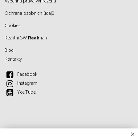
všechna práva vyhrazena
Ochrana osobních údajů
Cookies
Realitní SW
Real
man
Blog
Kontakty
Facebook
Instagram
YouTube
×