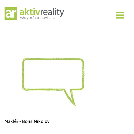
Aktivholding s.r.o.
Makléř - Boris Nikolov