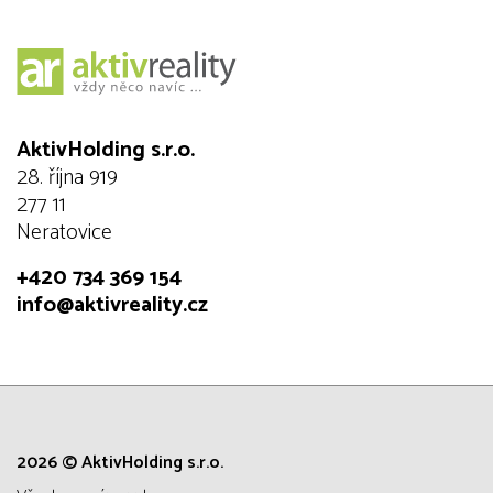
AktivHolding s.r.o.
28. října 919
277 11
Neratovice
+420 734 369 154
info@aktivreality.cz
2026 © AktivHolding s.r.o.