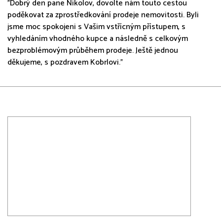
"Dobrý den pane Nikolov, dovolte nám touto cestou
poděkovat za zprostředkování prodeje nemovitosti. Byli
jsme moc spokojeni s Vašim vstřícným přístupem, s
vyhledáním vhodného kupce a následně s celkovým
bezproblémovým průběhem prodeje. Ještě jednou
děkujeme, s pozdravem Kobrlovi."