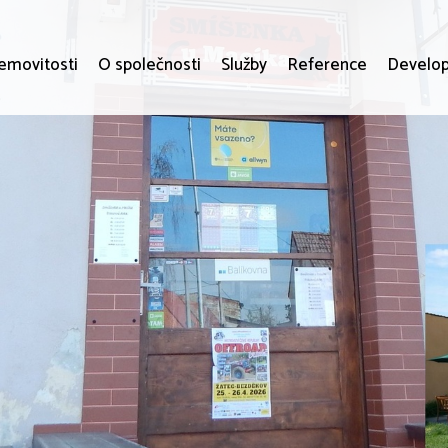
emovitosti
O společnosti
Služby
Reference
Develop