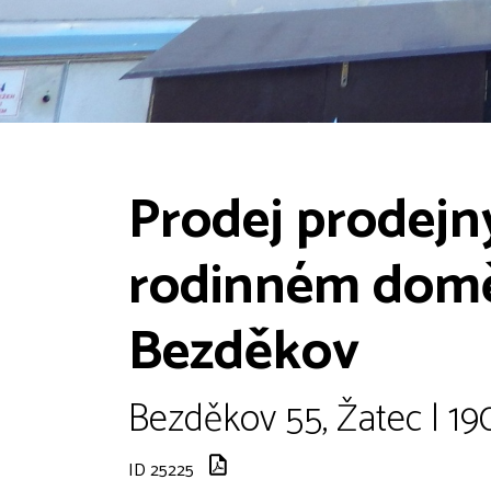
Prodej prodejn
rodinném domě,
Bezděkov
Bezděkov 55, Žatec | 19
ID 25225