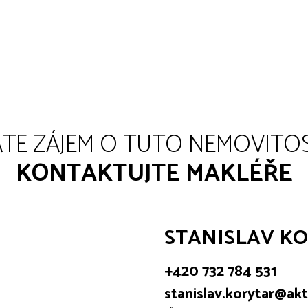
TE ZÁJEM O TUTO NEMOVITO
KONTAKTUJTE MAKLÉŘE
STANISLAV K
+420 732 784 531
stanislav.korytar@akti