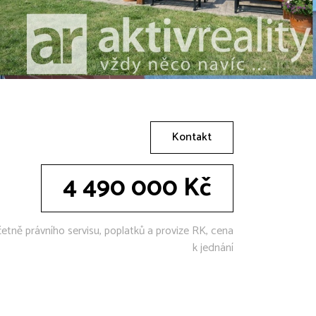
Kontakt
4 490 000 Kč
etně právního servisu, poplatků a provize RK, cena
k jednání