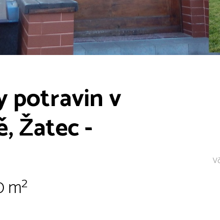
y potravin v
 Žatec -
Vč
0 m²