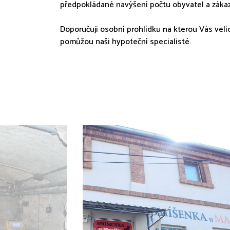
předpokládané navýšení počtu obyvatel a zákaz
Doporučuji osobní prohlídku na kterou Vás vel
pomůžou naši hypoteční specialisté.