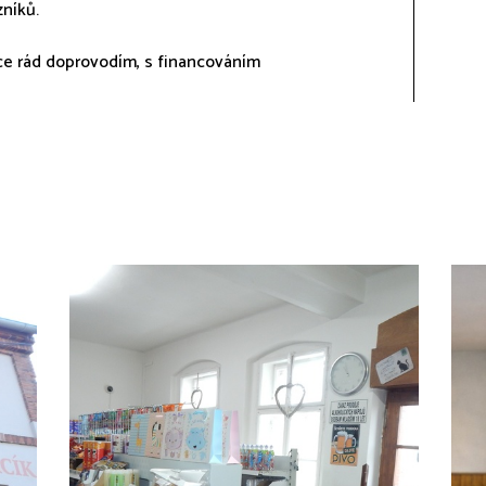
níků.
ice rád doprovodím, s financováním