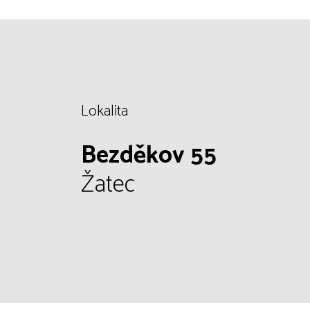
Lokalita
Bezděkov 55
Žatec