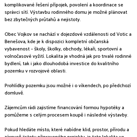
komplikované řešení přípojek, povolení a koordinace se
správci sítí. Výstavbu rodinného domu je možné plánovat
bez zbytečných průtahů a nejistoty.
Obec Vojkov se nachází v dojezdové vzdálenosti od Votic a
Benešova, kde je k dispozici kompletní občanská
vybavenost – školy, školky, obchody, lékaři, sportovní a
volnočasové vyžití. Lokalita je vhodná jak pro trvalé rodinné
bydlení, tak i jako dlouhodobá investice do kvalitního
pozemku v rozvojové oblasti.
Prohlídky pozemku jsou možné i o víkendech, po předchozí
domluvě.
Zájemcům rádi zajistíme financování formou hypotéky a
pomůžeme s celým procesem koupě i následné výstavby.
Pokud hledáte místo, které nabídne klid, prostor, přírodu a