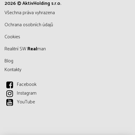
2026 © AktivHolding s.r.o.
všechna práva vyhrazena
Ochrana osobních údajů
Cookies
Realitní SW
Real
man
Blog
Kontakty
Facebook
Instagram
YouTube