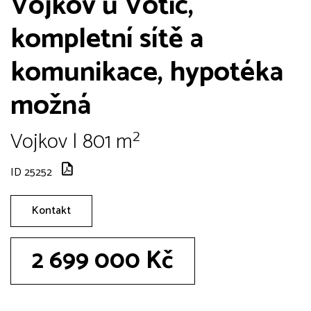
Vojkov u Votic,
kompletní sítě a
komunikace, hypotéka
možná
Vojkov | 801 m²
ID 25252
Kontakt
2 699 000 Kč