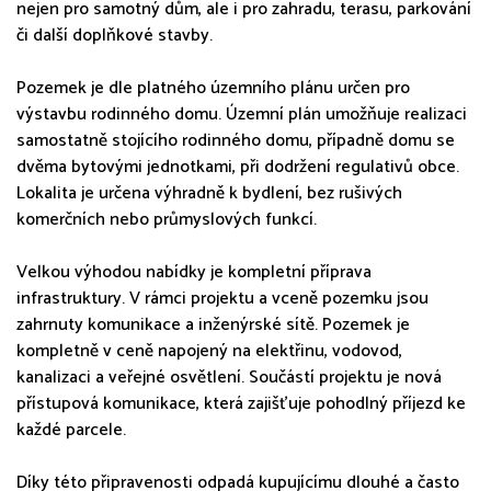
nejen pro samotný dům, ale i pro zahradu, terasu, parkování
či další doplňkové stavby.
Pozemek je dle platného územního plánu určen pro
výstavbu rodinného domu. Územní plán umožňuje realizaci
samostatně stojícího rodinného domu, případně domu se
dvěma bytovými jednotkami, při dodržení regulativů obce.
Lokalita je určena výhradně k bydlení, bez rušivých
komerčních nebo průmyslových funkcí.
Velkou výhodou nabídky je kompletní příprava
infrastruktury. V rámci projektu a vceně pozemku jsou
zahrnuty komunikace a inženýrské sítě. Pozemek je
kompletně v ceně napojený na elektřinu, vodovod,
kanalizaci a veřejné osvětlení. Součástí projektu je nová
přístupová komunikace, která zajišťuje pohodlný příjezd ke
každé parcele.
Díky této připravenosti odpadá kupujícímu dlouhé a často