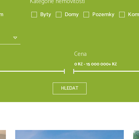
Kategorie nemovitosti
em
Byty
Domy
Pozemky
Kom
Cena
0
Kč -
15 000 000+
Kč
HLEDAT