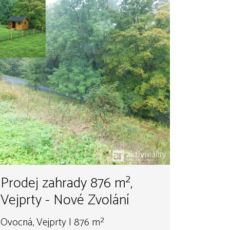
Prodej zahrady 876 m²,
Vejprty - Nové Zvolání
Ovocná, Vejprty | 876 m²