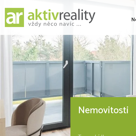
N
Nemovitosti