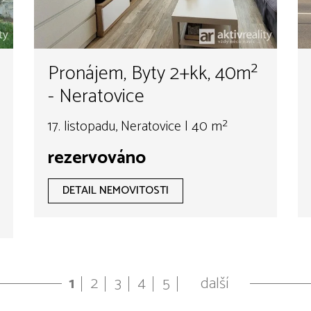
Pronájem, Byty 2+kk, 40m²
- Neratovice
17. listopadu, Neratovice | 40 m²
rezervováno
DETAIL NEMOVITOSTI
1
2
3
4
5
další