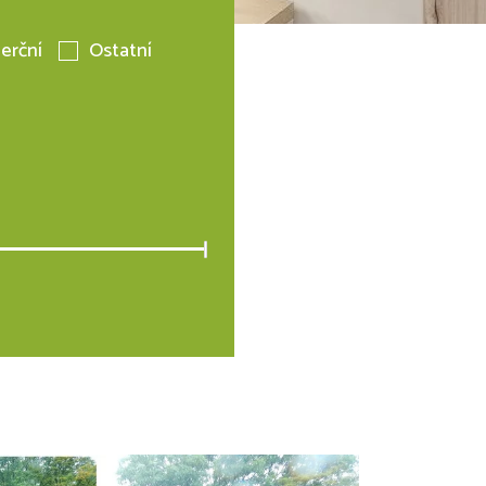
erční
Ostatní