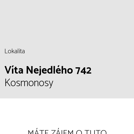
Lokalita
Víta Nejedlého 742
Kosmonosy
MÁTE ZÁJEM O TUTO