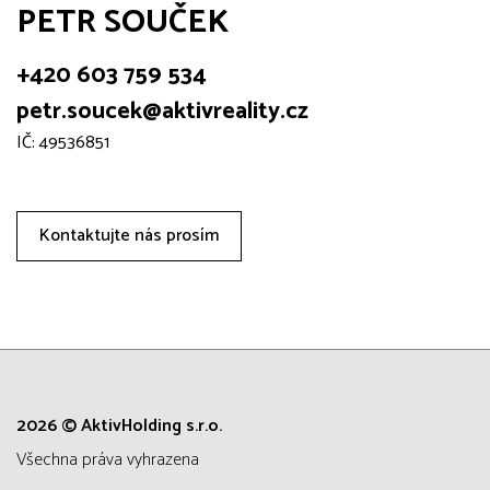
PETR SOUČEK
+420 603 759 534
petr.soucek@aktivreality.cz
IČ: 49536851
Kontaktujte nás prosím
2026 © AktivHolding s.r.o.
všechna práva vyhrazena