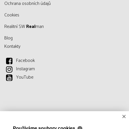
Ochrana osobních údajů
Cookies
Realitní SW
Real
man
Blog
Kontakty
Facebook
Instagram
YouTube
×
Používáme soubory cookies
ℹ