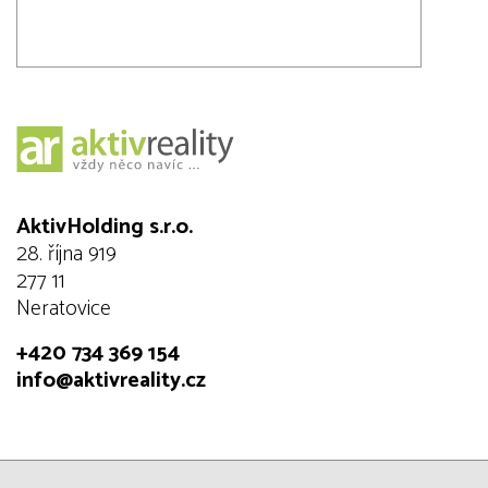
AktivHolding s.r.o.
28. října 919
277 11
Neratovice
+420 734 369 154
info@aktivreality.cz