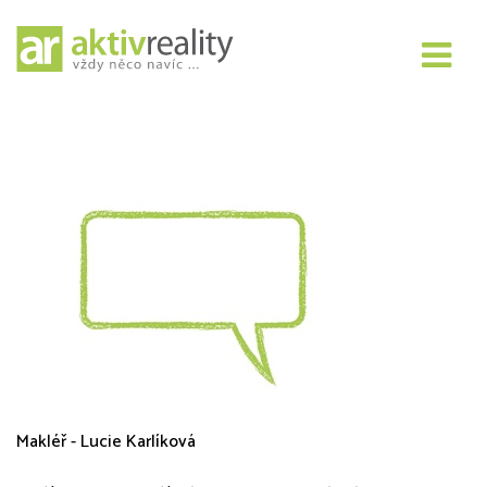
Aktivholding s.r.o.
Makléř - Lucie Karlíková