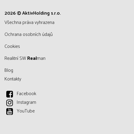
2026 © AktivHolding s.r.o.
všechna práva vyhrazena
Ochrana osobních údajů
Cookies
Realitní SW
Real
man
Blog
Kontakty
Facebook
Instagram
YouTube