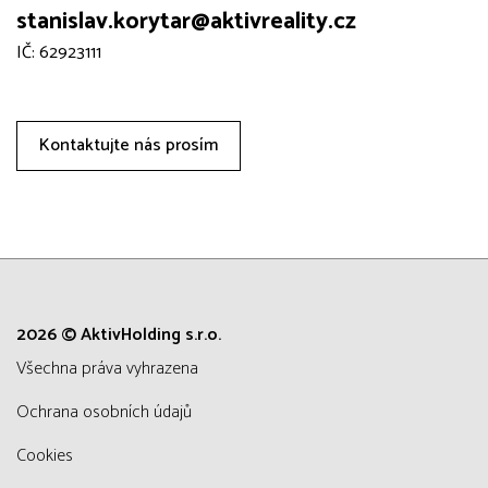
stanislav.korytar@aktivreality.cz
IČ: 62923111
Kontaktujte nás prosím
2026 © AktivHolding s.r.o.
všechna práva vyhrazena
Ochrana osobních údajů
Cookies