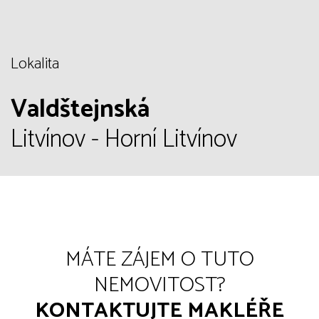
Lokalita
Valdštejnská
Litvínov - Horní Litvínov
MÁTE ZÁJEM O TUTO
NEMOVITOST?
KONTAKTUJTE MAKLÉŘE