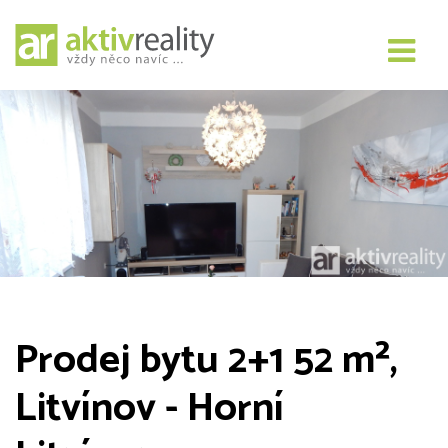
Prodej bytu 2+1 52 m²,
Litvínov - Horní