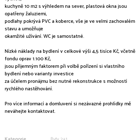
kuchyně 10 m2 s výhledem na sever, plastová okna jsou
opatřeny žaluziemi,
podlahy pokrývá PVC a koberce, vše je ve velmi zachovalém
stavu a umožňuje
okamžité užívání. WC je samostatné.
Nízké náklady na bydlení v celkové výši 4,5 tisíce Kč, včetně
fondu oprav 1.100 Kč,
jsou příjemným faktorem při volbě pořízení si vlastního
bydlení nebo varianty investice
za účelem pronájmu bez nutné rekonstrukce s možností
rychlého nastěhování.
Pro více informací a domluvení si nezávazné prohlídky mě
neváhejte kontaktovat.
Kategorie
Byty 2+1