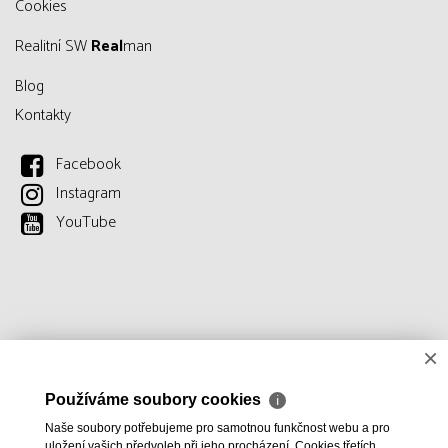
Cookies
Realitní SW
Real
man
Blog
Kontakty
Facebook
Instagram
YouTube
×
Používáme soubory cookies
ℹ
Naše soubory potřebujeme pro samotnou funkčnost webu a pro
uložení vašich předvoleb při jeho procházení. Cookies třetích