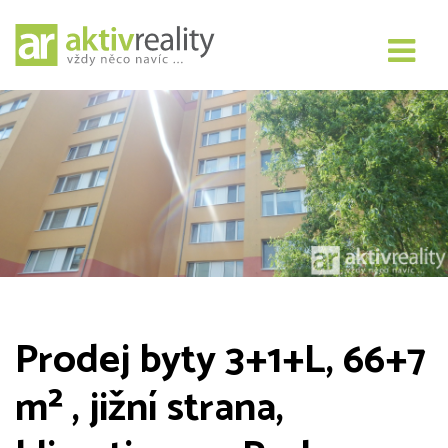
Prodej byty 3+1+L, 66+7
m² , jižní strana,