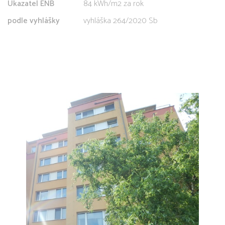
Ukazatel ENB
84 kWh/m2 za rok
podle vyhlášky
vyhláška 264/2020 Sb