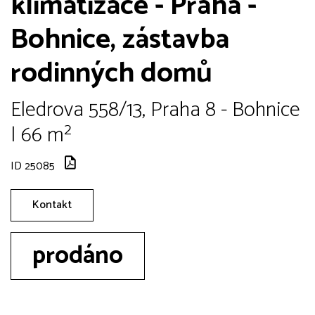
klimatizace - Praha -
Bohnice, zástavba
rodinných domů
Eledrova 558/13, Praha 8 - Bohnice
| 66 m²
ID 25085
Kontakt
prodáno