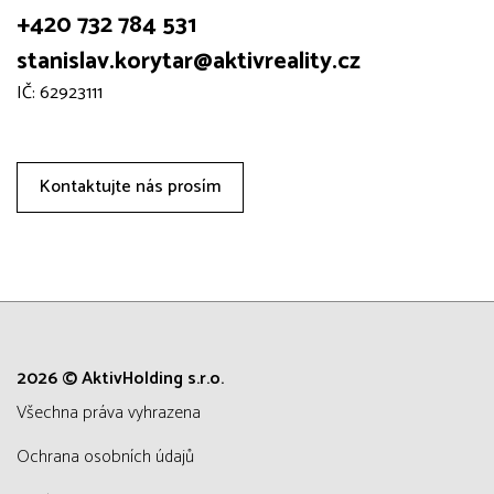
+420 732 784 531
stanislav.korytar@aktivreality.cz
IČ: 62923111
Kontaktujte nás prosím
2026 © AktivHolding s.r.o.
všechna práva vyhrazena
Ochrana osobních údajů