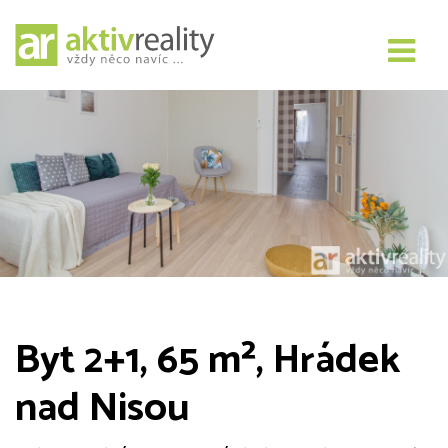
Byt 2+1, 65 m², Hrádek
nad Nisou