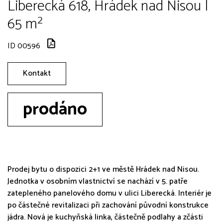
Liberecká 618, Hrádek nad Nisou |
65 m²
ID 00596
Kontakt
prodáno
Prodej bytu o dispozici 2+1 ve městě Hrádek nad Nisou.
Jednotka v osobním vlastnictví se nachází v 5. patře
zatepleného panelového domu v ulici Liberecká. Interiér je
po částečné revitalizaci při zachování původní konstrukce
jádra. Nová je kuchyňská linka, částečně podlahy a zčásti