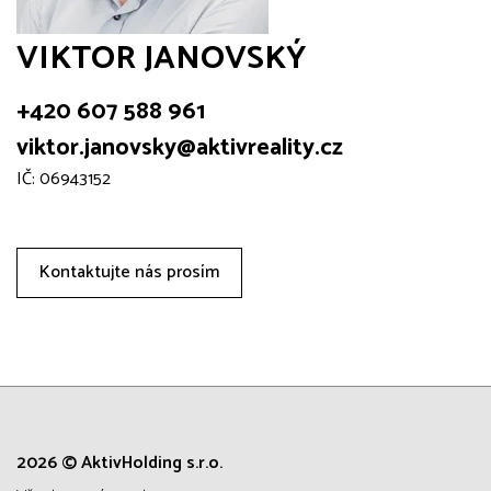
VIKTOR JANOVSKÝ
+420 607 588 961
viktor.janovsky@aktivreality.cz
IČ: 06943152
Kontaktujte nás prosím
2026 © AktivHolding s.r.o.