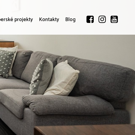
erské projekty
Kontakty
Blog