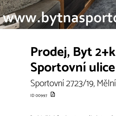
Prodej, Byt 2+k
Sportovní ulice
Sportovní 2723/19, Mělní
ID 00997