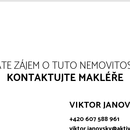
TE ZÁJEM O TUTO NEMOVITO
KONTAKTUJTE MAKLÉŘE
VIKTOR JANO
+420 607 588 961
viktor.janovsky@aktiv