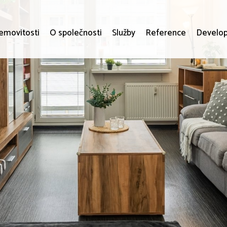
emovitosti
O společnosti
Služby
Reference
Develop