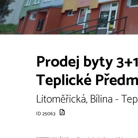
Prodej byty 3+1,
Teplické Předm
Litoměřická, Bílina - Te
ID 25063