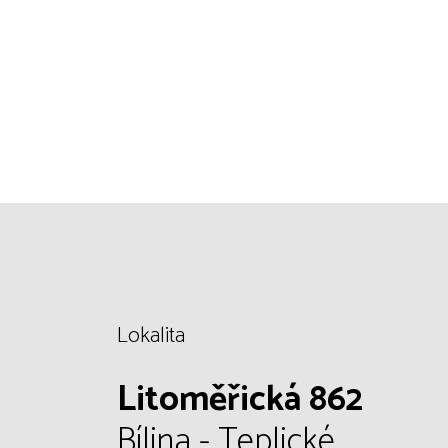
Lokalita
Litoměřická 862
Bílina - Teplické