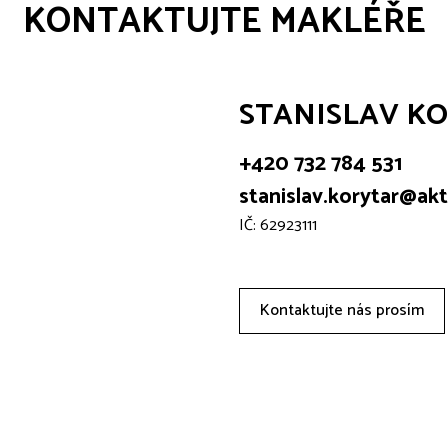
KONTAKTUJTE MAKLÉŘE
STANISLAV K
+420 732 784 531
stanislav.korytar@akti
IČ: 62923111
Kontaktujte nás prosím