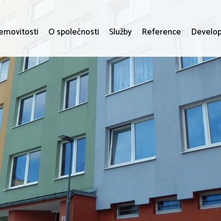
emovitosti
O společnosti
Služby
Reference
Develop