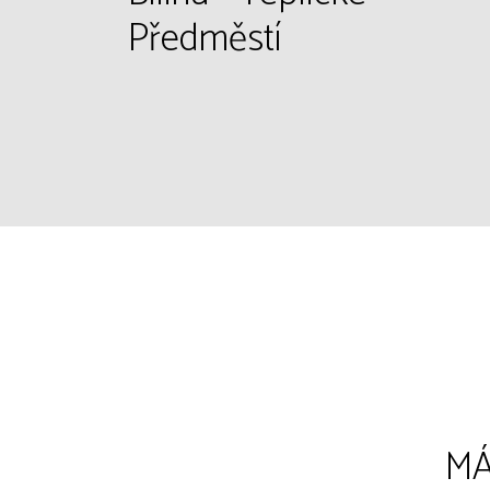
Předměstí
MÁ