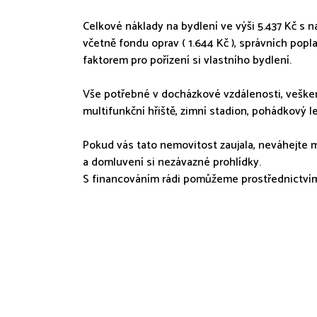
Celkové náklady na bydlení ve výši 5.437 Kč s 
včetně fondu oprav ( 1.644 Kč ), správních popl
faktorem pro pořízení si vlastního bydlení.
Vše potřebné v docházkové vzdálenosti, vešker
multifunkční hřiště, zimní stadion, pohádkový l
Pokud vás tato nemovitost zaujala, neváhejte m
a domluvení si nezávazné prohlídky.
S financováním rádi pomůžeme prostřednictvím