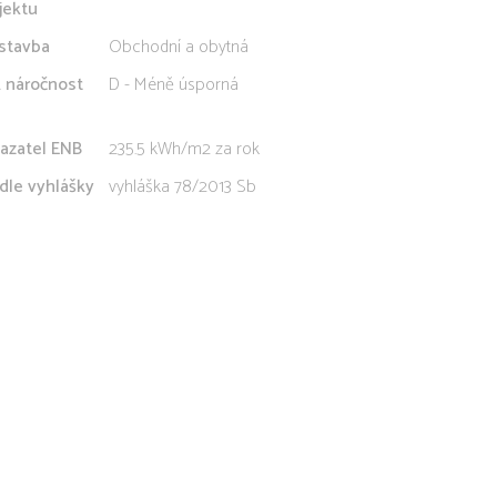
jektu
stavba
Obchodní a obytná
. náročnost
D - Méně úsporná
azatel ENB
235.5 kWh/m2 za rok
dle vyhlášky
vyhláška 78/2013 Sb