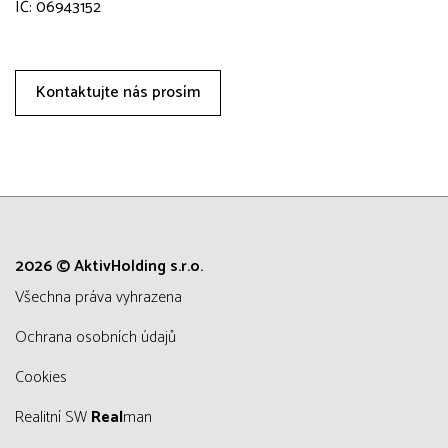
IČ: 06943152
Kontaktujte nás prosím
2026 © AktivHolding s.r.o.
všechna práva vyhrazena
Ochrana osobních údajů
Cookies
Realitní SW
Real
man