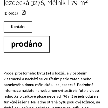
Jezdecká 3276, Mělník | 79 m²
ID 01023
Kontakt
prodáno
Prodej prostorného bytu 3+1 s lodžií. Je v osobním
vlastnictví a nachází se ve třetím patře zatepleného
panelového domu mělnické ulice Jezdecká. Podrobné
informace najdete na webu nemovitosti: viz foto a video.
Jednotka o celkové ploše necelých 79 m2 je jednoduše a
funkčně řešena. Na jedné straně bytu jsou dvě ložnice, na