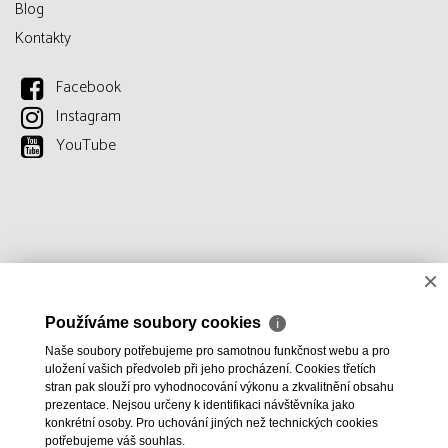
Blog
Kontakty
Facebook
Instagram
YouTube
×
Používáme soubory cookies
ℹ
Naše soubory potřebujeme pro samotnou funkčnost webu a pro
uložení vašich předvoleb při jeho procházení. Cookies třetích
stran pak slouží pro vyhodnocování výkonu a zkvalitnění obsahu
prezentace. Nejsou určeny k identifikaci návštěvníka jako
konkrétní osoby. Pro uchování jiných než technických cookies
potřebujeme váš souhlas.