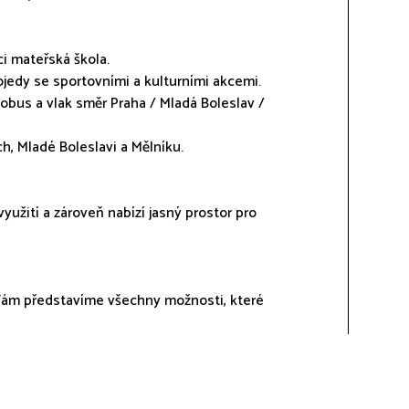
i mateřská škola.
jedy se sportovními a kulturními akcemi.
utobus a vlak směr Praha / Mladá Boleslav /
, Mladé Boleslavi a Mělníku.
užití a zároveň nabízí jasný prostor pro
 Vám představíme všechny možnosti, které