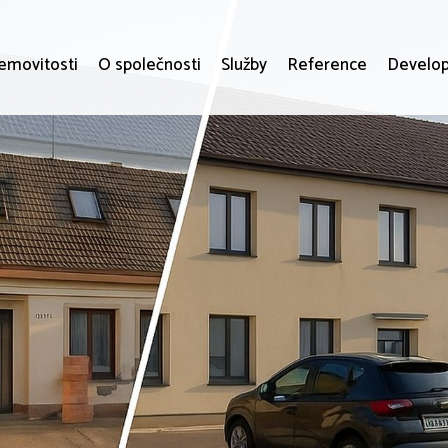
emovitosti
O společnosti
Služby
Reference
Develop