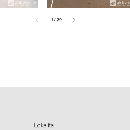
1 / 29
Lokalita