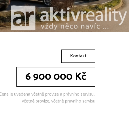
Kontakt
6 900 000 Kč
Cena je uvedena včetně provize a právního servisu.,
včetně provize, včetně právního servisu