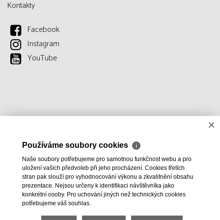
Kontakty
Facebook
Instagram
YouTube
×
Používáme soubory cookies
ℹ
Naše soubory potřebujeme pro samotnou funkčnost webu a pro
uložení vašich předvoleb při jeho procházení. Cookies třetích
stran pak slouží pro vyhodnocování výkonu a zkvalitnění obsahu
prezentace. Nejsou určeny k identifikaci návštěvníka jako
konkrétní osoby. Pro uchování jiných než technických cookies
potřebujeme váš souhlas.