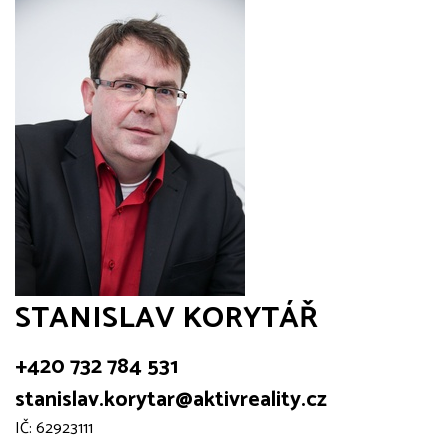
STANISLAV KORYTÁŘ
+420 732 784 531
stanislav.korytar@aktivreality.cz
IČ: 62923111