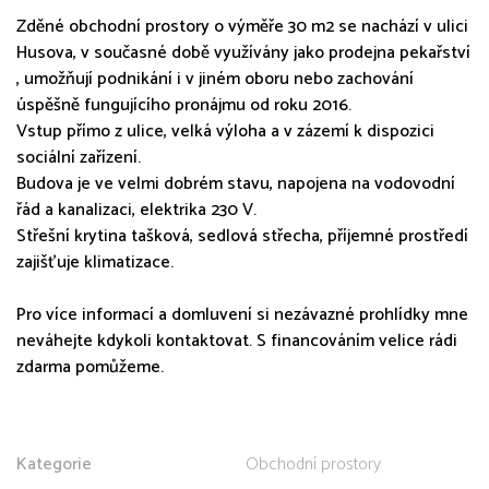
Zděné obchodní prostory o výměře 30 m2 se nachází v ulici
Husova, v současné době využívány jako prodejna pekařství
, umožňují podnikání i v jiném oboru nebo zachování
úspěšně fungujícího pronájmu od roku 2016.
Vstup přímo z ulice, velká výloha a v zázemí k dispozici
sociální zařízení.
Budova je ve velmi dobrém stavu, napojena na vodovodní
řád a kanalizaci, elektrika 230 V.
Střešní krytina tašková, sedlová střecha, příjemné prostředí
zajišťuje klimatizace.
Pro více informací a domluvení si nezávazné prohlídky mne
neváhejte kdykoli kontaktovat. S financováním velice rádi
zdarma pomůžeme.
Kategorie
Obchodní prostory