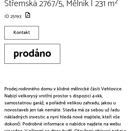
Střemská 2767/5, Mělník | 231 m²
ID 25193
Kontakt
prodáno
Prodej rodinného domu v klidné mělnické části Vehlovice.
Nabízí velkorysý vnitřní prostor s dispozicí 4+kk,
samostatnou garáž, a pořádně velikou zahradu, jakou u
novostaveb jen tak nemáte. Stavba má za sebou už řadu
nákladných investic a nyní hledá nové majitele, kteří vše
dokončí. Podrobné informace o nabídce najdete na webu