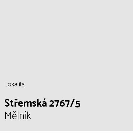
Lokalita
Střemská 2767/5
Mělník