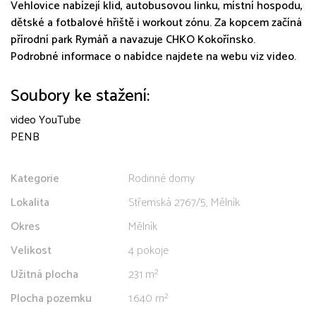
Vehlovice nabízejí klid, autobusovou linku, místní hospodu,
dětské a fotbalové hřiště i workout zónu. Za kopcem začíná
přírodní park Rymáň a navazuje CHKO Kokořínsko.
Podrobné informace o nabídce najdete na webu viz video.
Soubory ke stažení:
video YouTube
PENB
Kategorie
Rodinné domy
Lokalita
Střemská 2767/5, Mělník
Okres
Mělník
Velikost
4 pokoje
Užitná plocha
231 m²
Plocha pozemku
1.640 m²