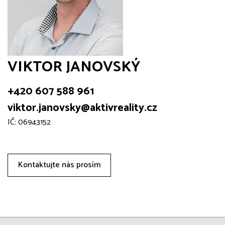
VIKTOR JANOVSKÝ
+420 607 588 961
viktor.janovsky@aktivreality.cz
IČ: 06943152
Kontaktujte nás prosím