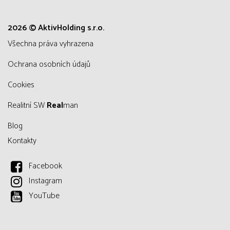
2026 © AktivHolding s.r.o.
všechna práva vyhrazena
Ochrana osobních údajů
Cookies
Realitní SW
Real
man
Blog
Kontakty
Facebook
Instagram
YouTube