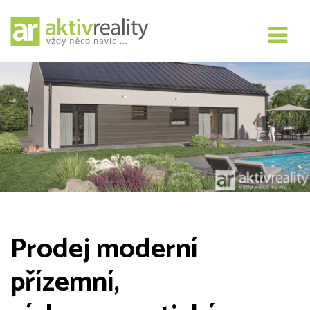
Prodej moderní
přízemní,