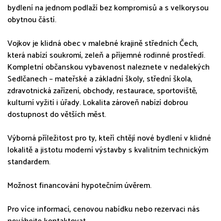
bydlení na jednom podlaží bez kompromisů a s velkorysou
obytnou částí.
Vojkov je klidná obec v malebné krajině středních Čech,
která nabízí soukromí, zeleň a příjemné rodinné prostředí.
Kompletní občanskou vybavenost naleznete v nedalekých
Sedlčanech – mateřské a základní školy, střední škola,
zdravotnická zařízení, obchody, restaurace, sportoviště,
kulturní vyžití i úřady. Lokalita zároveň nabízí dobrou
dostupnost do větších měst.
Výborná příležitost pro ty, kteří chtějí nové bydlení v klidné
lokalitě a jistotu moderní výstavby s kvalitním technickým
standardem.
Možnost financování hypotečním úvěrem.
Pro více informací, cenovou nabídku nebo rezervaci nás