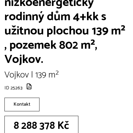
nízkoenergetický
rodinný dům 4+kk s
užitnou plochou 139 m²
, pozemek 802 m²,
Vojkov.
Vojkov | 139 m²
ID 25263
Kontakt
8 288 378 Kč