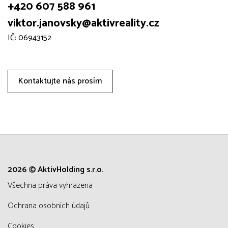
+420 607 588 961
viktor.janovsky@aktivreality.cz
IČ: 06943152
Kontaktujte nás prosím
2026 © AktivHolding s.r.o.
všechna práva vyhrazena
Ochrana osobních údajů
Cookies