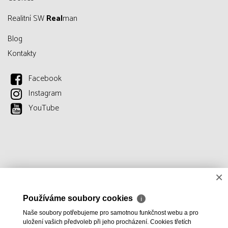
Realitní SW
Real
man
Blog
Kontakty
Facebook
Instagram
YouTube
×
Používáme soubory cookies
ℹ
Naše soubory potřebujeme pro samotnou funkčnost webu a pro
uložení vašich předvoleb při jeho procházení. Cookies třetích