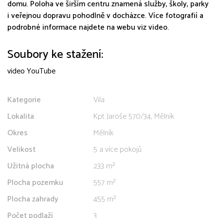
domu. Poloha ve širším centru znamená služby, školy, parky
i veřejnou dopravu pohodlně v docházce. Více fotografií a
podrobné informace najdete na webu viz video.
Soubory ke stažení:
video YouTube
Kategorie
Vila
Lokalita
Kpt. Jaroše 570/34, Mělník
Okres
Mělník
Velikost
5 a více pokojů
Užitná plocha
233 m²
Plocha pozemku
557 m²
Plocha zahrady
455 m²
Počet podlaží
3